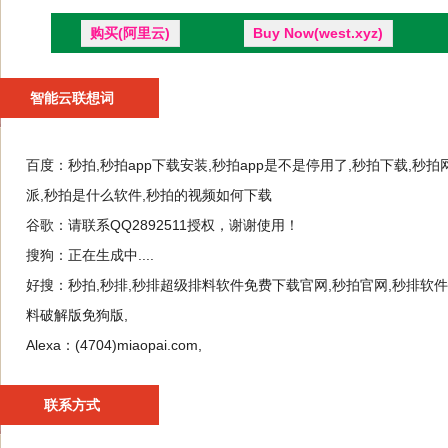
购买(阿里云)
Buy Now(west.xyz)
智能云联想词
百度：
秒拍,秒拍app下载安装,秒拍app是不是停用了,秒拍下载,秒
派,秒拍是什么软件,秒拍的视频如何下载
谷歌：
请联系QQ2892511授权，谢谢使用！
搜狗：
正在生成中....
好搜：
秒拍,秒排,秒排超级排料软件免费下载官网,秒拍官网,秒排软件
料破解版免狗版,
Alexa：
(4704)miaopai.com,
联系方式