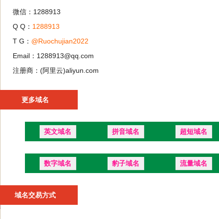
微信：1288913
Q Q：
1288913
T G：
@Ruochujian2022
Email：1288913@qq.com
注册商：(阿里云)aliyun.com
更多域名
英文域名
拼音域名
超短域名
数字域名
豹子域名
流量域名
域名交易方式